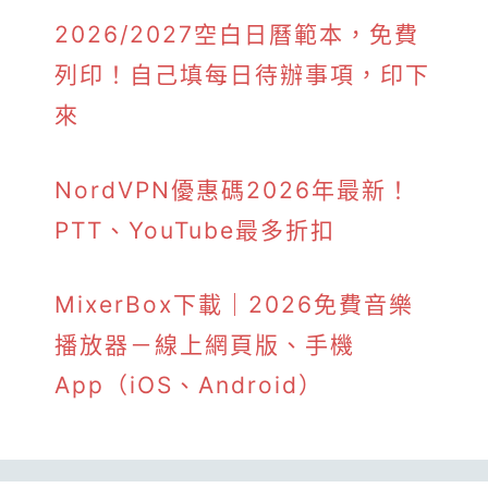
2026/2027空白日曆範本，免費
列印！自己填每日待辦事項，印下
來
NordVPN優惠碼2026年最新！
PTT、YouTube最多折扣
MixerBox下載｜2026免費音樂
播放器－線上網頁版、手機
App（iOS、Android）