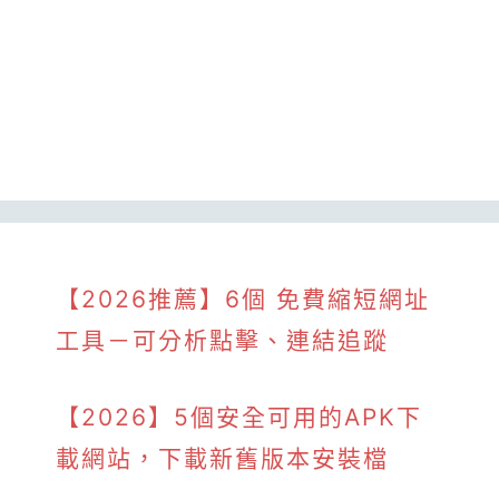
【2026推薦】6個 免費縮短網址
工具－可分析點擊、連結追蹤
【2026】5個安全可用的APK下
載網站，下載新舊版本安裝檔