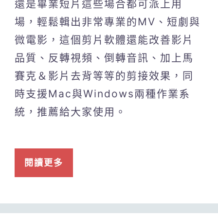
還是畢業短片這些場合都可派上用
場，輕鬆輯出非常專業的MV、短劇與
微電影，這個剪片軟體還能改善影片
品質、反轉視頻、倒轉音訊、加上馬
賽克＆影片去背等等的剪接效果，同
時支援Mac與Windows兩種作業系
統，推薦給大家使用。
閱讀更多