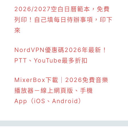
2026/2027空白日曆範本，免費
列印！自己填每日待辦事項，印下
來
NordVPN優惠碼2026年最新！
PTT、YouTube最多折扣
MixerBox下載｜2026免費音樂
播放器－線上網頁版、手機
App（iOS、Android）