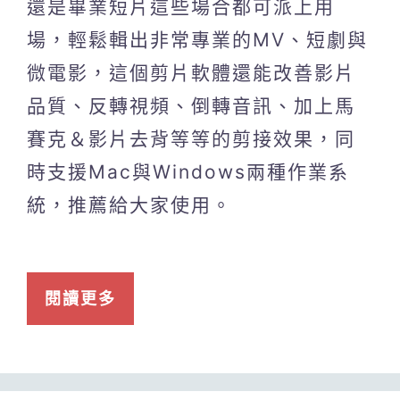
還是畢業短片這些場合都可派上用
場，輕鬆輯出非常專業的MV、短劇與
微電影，這個剪片軟體還能改善影片
品質、反轉視頻、倒轉音訊、加上馬
賽克＆影片去背等等的剪接效果，同
時支援Mac與Windows兩種作業系
統，推薦給大家使用。
閱讀更多