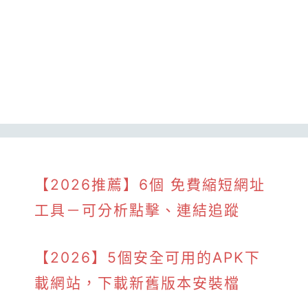
【2026推薦】6個 免費縮短網址
工具－可分析點擊、連結追蹤
【2026】5個安全可用的APK下
載網站，下載新舊版本安裝檔