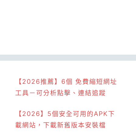
【2026推薦】6個 免費縮短網址
工具－可分析點擊、連結追蹤
【2026】5個安全可用的APK下
載網站，下載新舊版本安裝檔