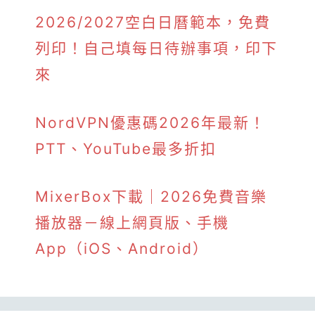
2026/2027空白日曆範本，免費
列印！自己填每日待辦事項，印下
來
NordVPN優惠碼2026年最新！
PTT、YouTube最多折扣
MixerBox下載｜2026免費音樂
播放器－線上網頁版、手機
App（iOS、Android）