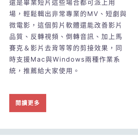
還是畢業短片這些場合都可派上用
場，輕鬆輯出非常專業的MV、短劇與
微電影，這個剪片軟體還能改善影片
品質、反轉視頻、倒轉音訊、加上馬
賽克＆影片去背等等的剪接效果，同
時支援Mac與Windows兩種作業系
統，推薦給大家使用。
閱讀更多