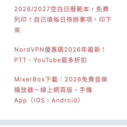
2026/2027空白日曆範本，免費
列印！自己填每日待辦事項，印下
來
NordVPN優惠碼2026年最新！
PTT、YouTube最多折扣
MixerBox下載｜2026免費音樂
播放器－線上網頁版、手機
App（iOS、Android）