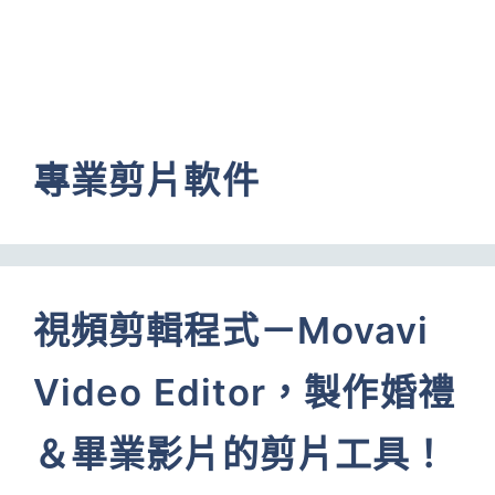
專業剪片軟件
視頻剪輯程式－Movavi
Video Editor，製作婚禮
＆畢業影片的剪片工具！