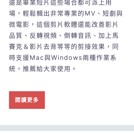
還是畢業短片這些場合都可派上用
場，輕鬆輯出非常專業的MV、短劇與
微電影，這個剪片軟體還能改善影片
品質、反轉視頻、倒轉音訊、加上馬
賽克＆影片去背等等的剪接效果，同
時支援Mac與Windows兩種作業系
統，推薦給大家使用。
閱讀更多