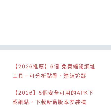
【2026推薦】6個 免費縮短網址
工具－可分析點擊、連結追蹤
【2026】5個安全可用的APK下
載網站，下載新舊版本安裝檔