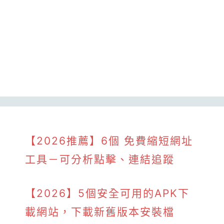
【2026推薦】6個 免費縮短網址
工具－可分析點擊、連結追蹤
【2026】5個安全可用的APK下
載網站，下載新舊版本安裝檔