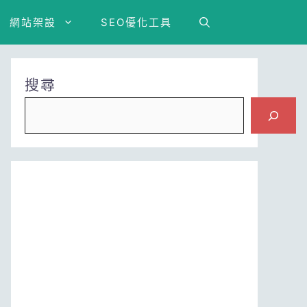
網站架設
SEO優化工具
搜尋