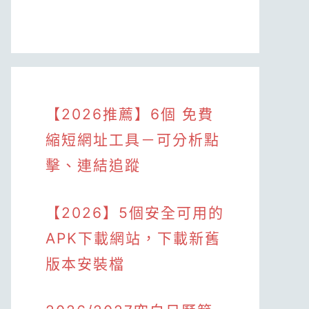
【2026推薦】6個 免費
縮短網址工具－可分析點
擊、連結追蹤
【2026】5個安全可用的
APK下載網站，下載新舊
版本安裝檔