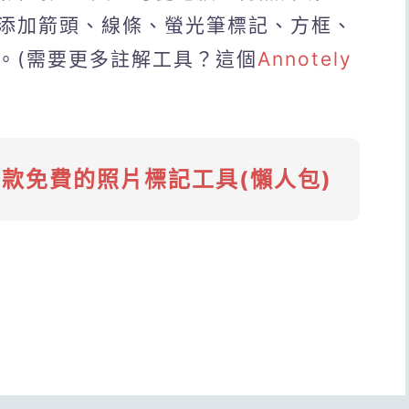
添加箭頭、線條、螢光筆標記、方框、
。(需要更多註解工具？這個
Annotely
9款免費的照片標記工具(懶人包)