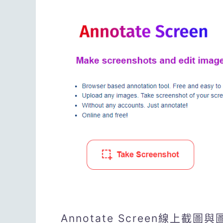
Annotate Screen線上