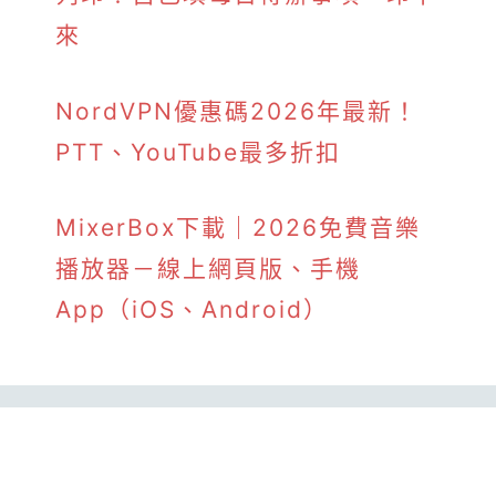
來
NordVPN優惠碼2026年最新！
PTT、YouTube最多折扣
MixerBox下載｜2026免費音樂
播放器－線上網頁版、手機
App（iOS、Android）