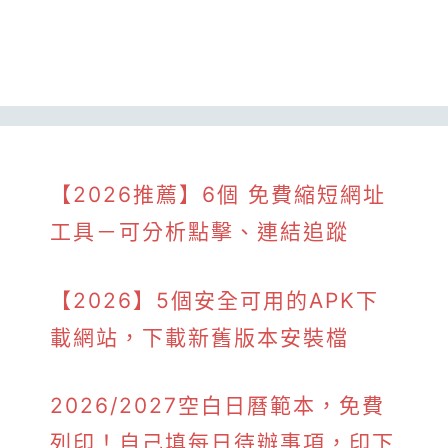
【2026推薦】6個 免費縮短網址
工具－可分析點擊、連結追蹤
【2026】5個安全可用的APK下
載網站，下載新舊版本安裝檔
2026/2027空白日曆範本，免費
列印！自己填每日待辦事項，印下