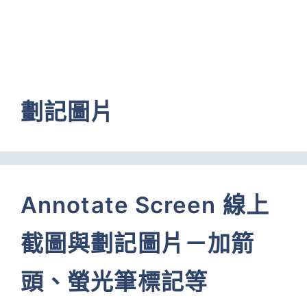
劃記圖片
Annotate Screen 線上
截圖與劃記圖片－加箭
頭、螢光筆標記等