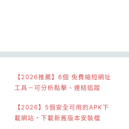
【2026推薦】6個 免費縮短網址
工具－可分析點擊、連結追蹤
【2026】5個安全可用的APK下
載網站，下載新舊版本安裝檔