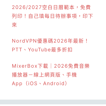
2026/2027空白日曆範本，免費
列印！自己填每日待辦事項，印下
來
NordVPN優惠碼2026年最新！
PTT、YouTube最多折扣
MixerBox下載｜2026免費音樂
播放器－線上網頁版、手機
App（iOS、Android）