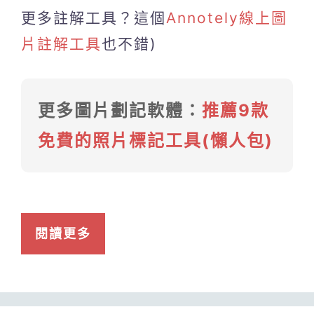
更多註解工具？這個
Annotely線上圖
片註解工具
也不錯)
更多圖片劃記軟體：
推薦9款
免費的照片標記工具(懶人包)
閱讀更多