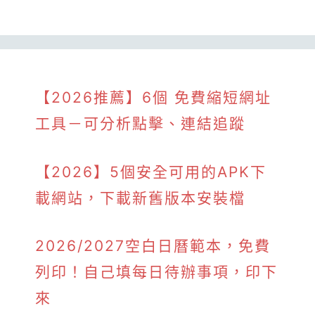
【2026推薦】6個 免費縮短網址
工具－可分析點擊、連結追蹤
【2026】5個安全可用的APK下
載網站，下載新舊版本安裝檔
2026/2027空白日曆範本，免費
列印！自己填每日待辦事項，印下
來