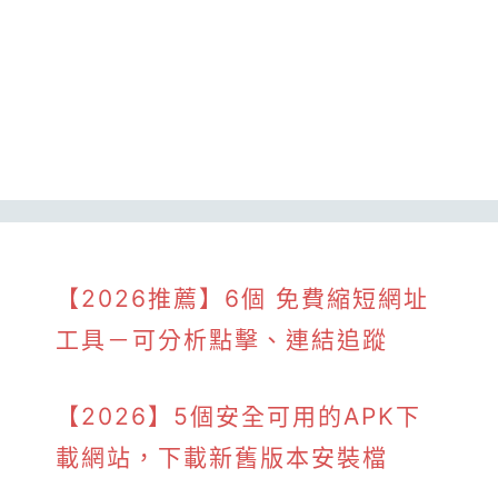
【2026推薦】6個 免費縮短網址
工具－可分析點擊、連結追蹤
【2026】5個安全可用的APK下
載網站，下載新舊版本安裝檔