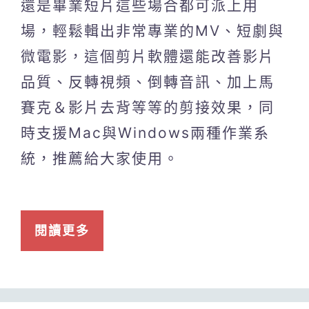
還是畢業短片這些場合都可派上用
場，輕鬆輯出非常專業的MV、短劇與
微電影，這個剪片軟體還能改善影片
品質、反轉視頻、倒轉音訊、加上馬
賽克＆影片去背等等的剪接效果，同
時支援Mac與Windows兩種作業系
統，推薦給大家使用。
閱讀更多