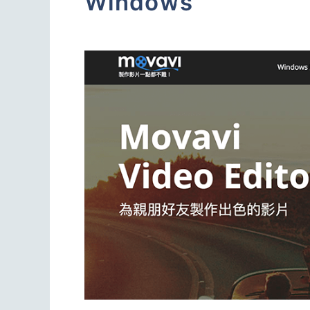
Windows