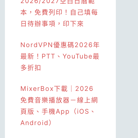
2026/2027空白日曆範
本，免費列印！自己填每
日待辦事項，印下來
NordVPN優惠碼2026年
最新！PTT、YouTube最
多折扣
MixerBox下載｜2026
免費音樂播放器－線上網
頁版、手機App（iOS、
Android）