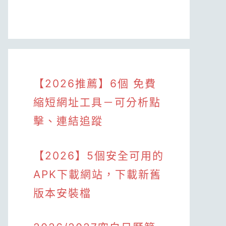
【2026推薦】6個 免費
縮短網址工具－可分析點
擊、連結追蹤
【2026】5個安全可用的
APK下載網站，下載新舊
版本安裝檔