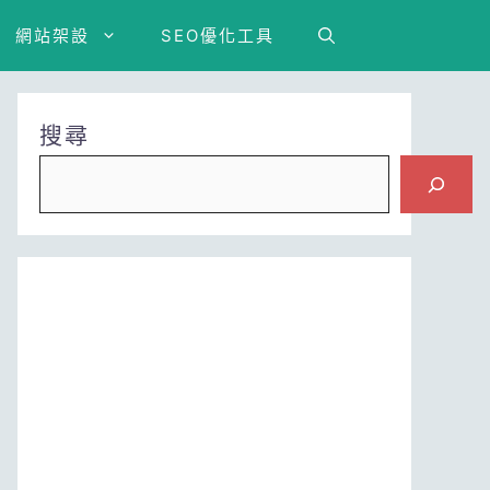
網站架設
SEO優化工具
搜尋