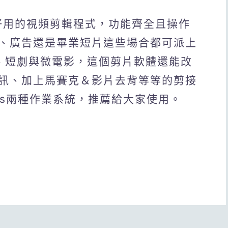
r是一款好用的視頻剪輯程式，功能齊全且操作
、廣告還是畢業短片這些場合都可派上
、短劇與微電影，這個剪片軟體還能改
訊、加上馬賽克＆影片去背等等的剪接
ows兩種作業系統，推薦給大家使用。