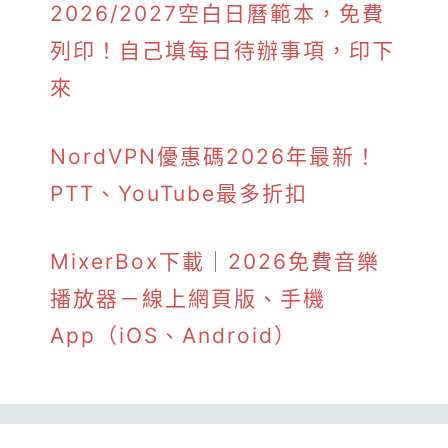
2026/2027空白日曆範本，免費
列印！自己填每日待辦事項，印下
來
NordVPN優惠碼2026年最新！
PTT、YouTube最多折扣
MixerBox下載｜2026免費音樂
播放器－線上網頁版、手機
App（iOS、Android）