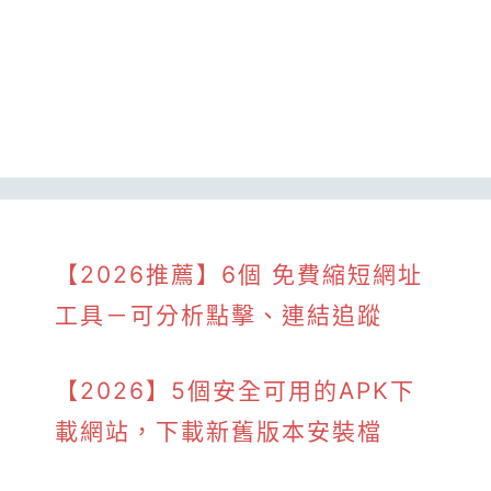
【2026推薦】6個 免費縮短網址
工具－可分析點擊、連結追蹤
【2026】5個安全可用的APK下
載網站，下載新舊版本安裝檔