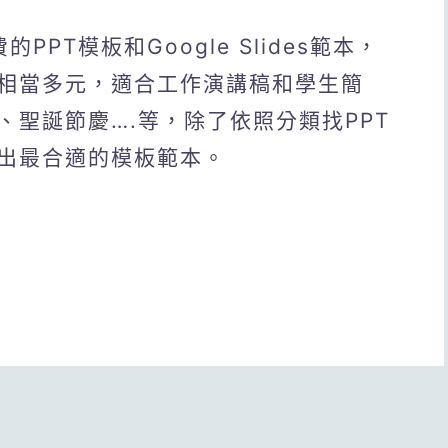
免費的PPT模板和Google Slides範本，
相當多元，適合工作演講稿和學生簡
聖誕節慶….等，除了依照分類找PPT
出最合適的模板範本。