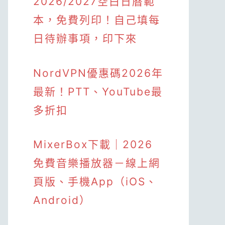
2026/2027空白日曆範
本，免費列印！自己填每
日待辦事項，印下來
NordVPN優惠碼2026年
最新！PTT、YouTube最
多折扣
MixerBox下載｜2026
免費音樂播放器－線上網
頁版、手機App（iOS、
Android）