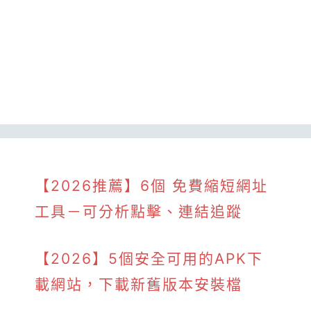
【2026推薦】6個 免費縮短網址
工具－可分析點擊、連結追蹤
【2026】5個安全可用的APK下
載網站，下載新舊版本安裝檔