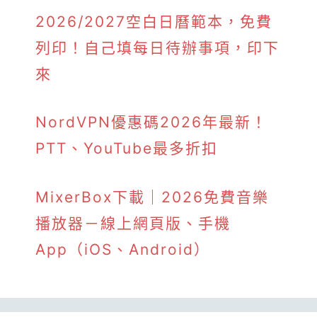
2026/2027空白日曆範本，免費
列印！自己填每日待辦事項，印下
來
NordVPN優惠碼2026年最新！
PTT、YouTube最多折扣
MixerBox下載｜2026免費音樂
播放器－線上網頁版、手機
App（iOS、Android）