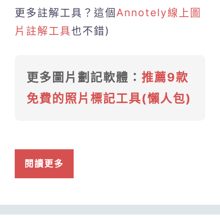
更多註解工具？這個
Annotely線上圖
片註解工具
也不錯)
更多圖片劃記軟體：
推薦9款
免費的照片標記工具(懶人包)
閱讀更多