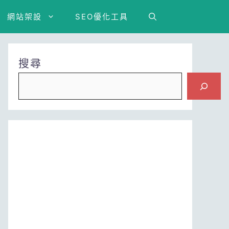
網站架設
SEO優化工具
搜尋