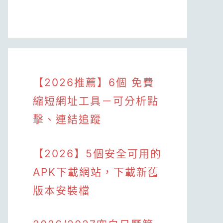
【2026推薦】6個 免費
縮短網址工具－可分析點
擊、連結追蹤
【2026】5個安全可用的
APK下載網站，下載新舊
版本安裝檔