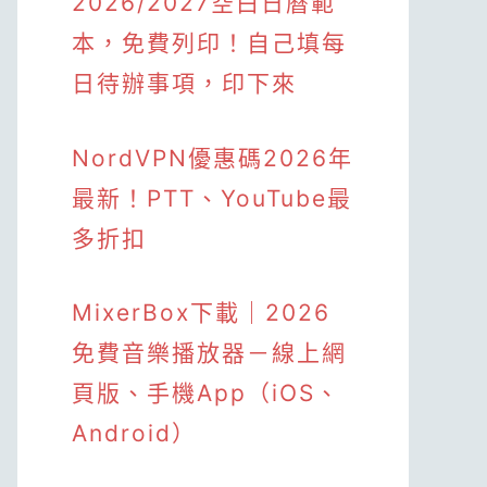
2026/2027空白日曆範
本，免費列印！自己填每
日待辦事項，印下來
NordVPN優惠碼2026年
最新！PTT、YouTube最
多折扣
MixerBox下載｜2026
免費音樂播放器－線上網
頁版、手機App（iOS、
Android）