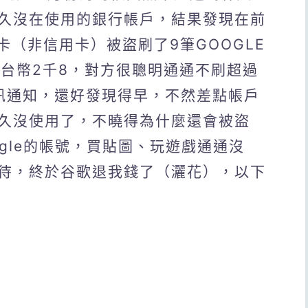
久沒在使用的銀行帳戶，結果發現在前
帳卡（非信用卡）被盜刷了9筆GOOGLE
約是台幣2千8，對方很聰明通通不刷超過
簡訊通知，還好發現得早，不然差點帳戶
久沒使用了，不曉得為什麼還會被盜
gle的帳號，買貼圖、玩遊戲通通沒
待，終於谷歌退我錢了（灑花），以下