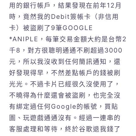
用的銀行帳戶，結果發現在前年12月
時，竟然我的Debit簽帳卡（非信用
卡）被盜刷了9筆GOOGLE
*ANIPLE，每筆交易金額大約是台幣2
千8，對方很聰明通通不刷超過3000
元，所以我沒收到任何簡訊通知，還
好發現得早，不然差點帳戶的錢被刷
光光。不過卡片已經很久沒使用了，
不曉得為什麼還會被盜刷，也完全沒
有綁定過任何Google的帳號，買貼
圖、玩遊戲通通沒有。經過一連串的
客服處理和等待，終於谷歌退我錢了