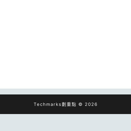
Techmarks劃重點 © 2026