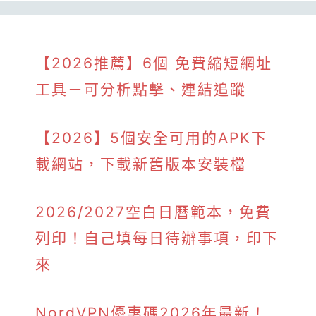
【2026推薦】6個 免費縮短網址
工具－可分析點擊、連結追蹤
【2026】5個安全可用的APK下
載網站，下載新舊版本安裝檔
2026/2027空白日曆範本，免費
列印！自己填每日待辦事項，印下
來
NordVPN優惠碼2026年最新！