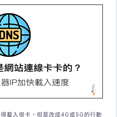
站覺得載入很卡，但是改成4G或5G的行動