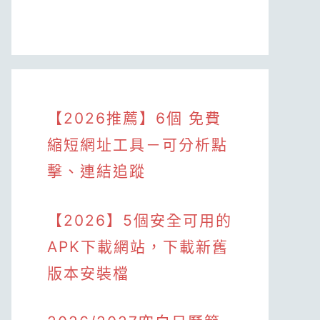
【2026推薦】6個 免費
縮短網址工具－可分析點
擊、連結追蹤
【2026】5個安全可用的
APK下載網站，下載新舊
版本安裝檔