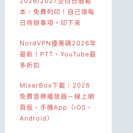
2026/2027空白日曆範
本，免費列印！自己填每
日待辦事項，印下來
NordVPN優惠碼2026年
最新！PTT、YouTube最
多折扣
MixerBox下載｜2026
免費音樂播放器－線上網
頁版、手機App（iOS、
Android）