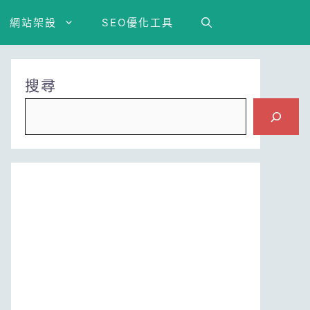
網站架設
SEO優化工具
搜尋