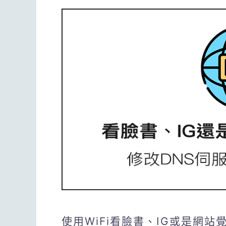
使用WiFi看臉書、IG或是網