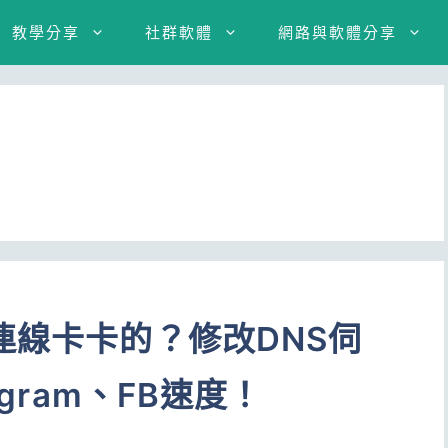
教學分享
社群軟體
網路與軟體分享
連線卡卡的？修改DNS伺
agram、FB速度！