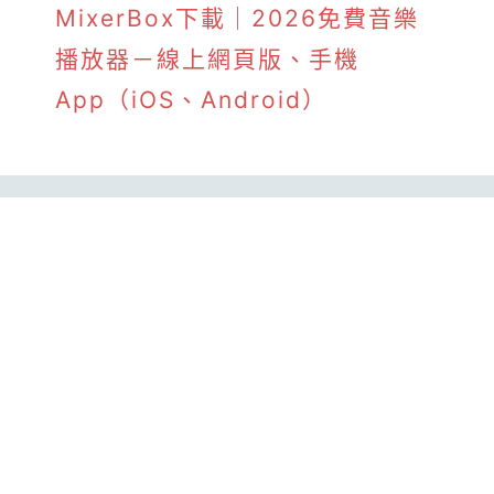
MixerBox下載｜2026免費音樂
播放器－線上網頁版、手機
App（iOS、Android）