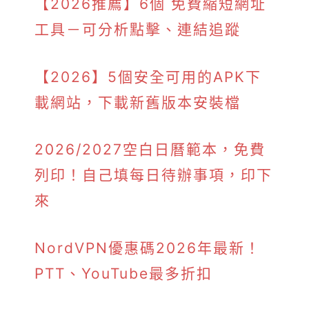
【2026推薦】6個 免費縮短網址
工具－可分析點擊、連結追蹤
【2026】5個安全可用的APK下
載網站，下載新舊版本安裝檔
2026/2027空白日曆範本，免費
列印！自己填每日待辦事項，印下
來
NordVPN優惠碼2026年最新！
PTT、YouTube最多折扣