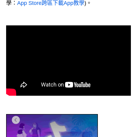
學：
App Store跨區下載App教學
)。