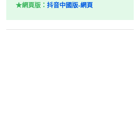
★網頁版：
抖音中國版-網頁