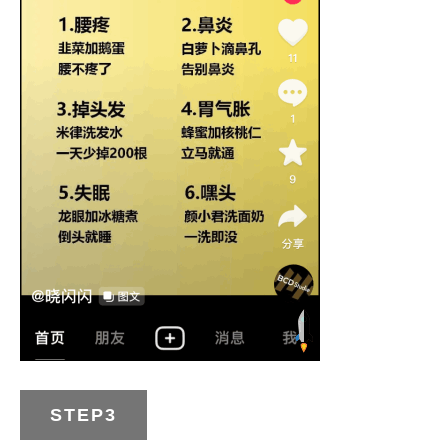
STEP3