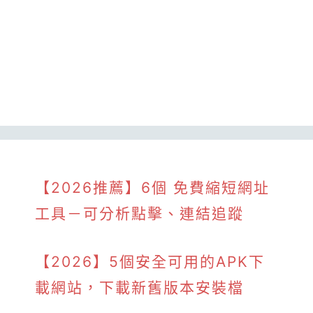
【2026推薦】6個 免費縮短網址
工具－可分析點擊、連結追蹤
【2026】5個安全可用的APK下
載網站，下載新舊版本安裝檔