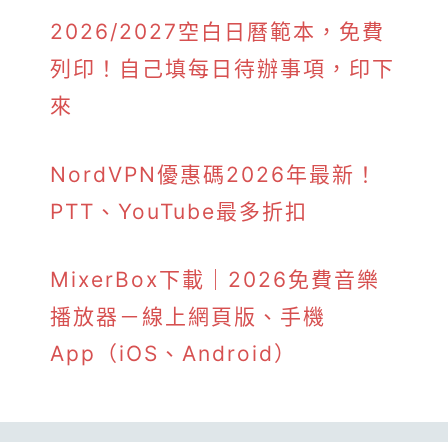
2026/2027空白日曆範本，免費
列印！自己填每日待辦事項，印下
來
NordVPN優惠碼2026年最新！
PTT、YouTube最多折扣
MixerBox下載｜2026免費音樂
播放器－線上網頁版、手機
App（iOS、Android）