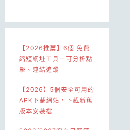
【2026推薦】6個 免費
縮短網址工具－可分析點
擊、連結追蹤
【2026】5個安全可用的
APK下載網站，下載新舊
版本安裝檔