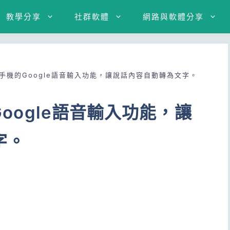
教學分享
社群軟體
網路與軟體分享
id手機的Google語音輸入功能，讓說話內容自動轉為文字。
Google語音輸入功能，讓
字。