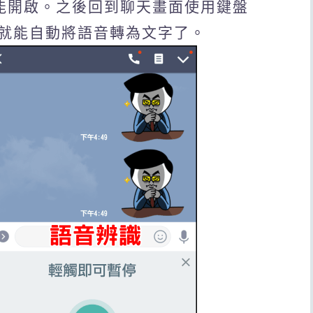
功能開啟。之後回到聊天畫面使用鍵盤
就能自動將語音轉為文字了。