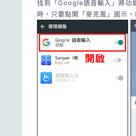
找到「Google語音輸入」將
時，只要點開「麥克風」圖示，