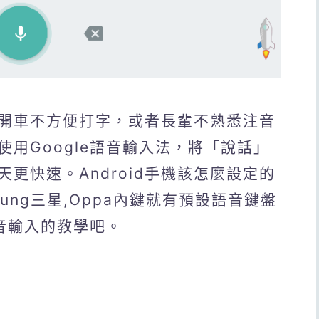
開車不方便打字，或者長輩不熟悉注音
用Google語音輸入法，將「說話」
更快速。Android手機該怎麼設定的
sung三星,Oppa內鍵就有預設語音鍵盤
語音輸入的教學吧。