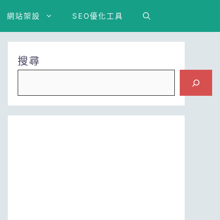
網站架設
SEO優化工具
搜尋