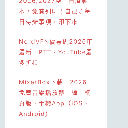
2026/2027空白日曆範
本，免費列印！自己填每
日待辦事項，印下來
NordVPN優惠碼2026年
最新！PTT、YouTube最
多折扣
MixerBox下載｜2026
免費音樂播放器－線上網
頁版、手機App（iOS、
Android）