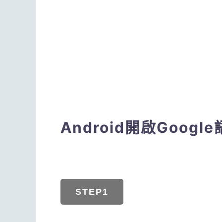
Android開啟Goog
STEP1