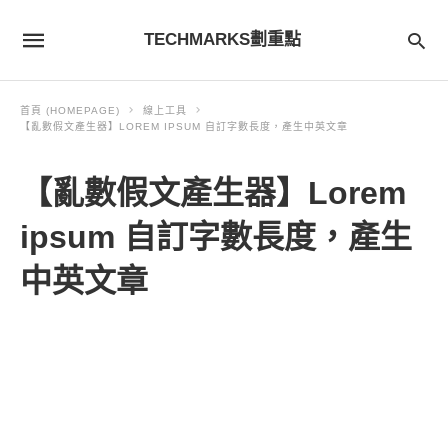
TECHMARKS劃重點
首頁 (HOMEPAGE)
線上工具
【亂數假文產生器】LOREM IPSUM 自訂字數長度，產生中英文章
【亂數假文產生器】Lorem
ipsum 自訂字數長度，產生
中英文章