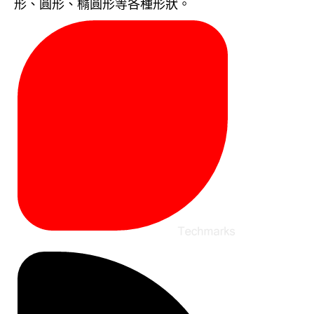
形、圓形、橢圓形等各種形狀。