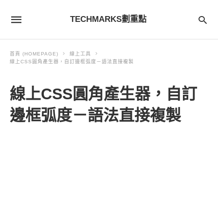
TECHMARKS劃重點
首頁 (HOMEPAGE)
線上工具
線上CSS圓角產生器，自訂邊框弧度－語法直接複製
線上CSS圓角產生器，自訂
邊框弧度－語法直接複製