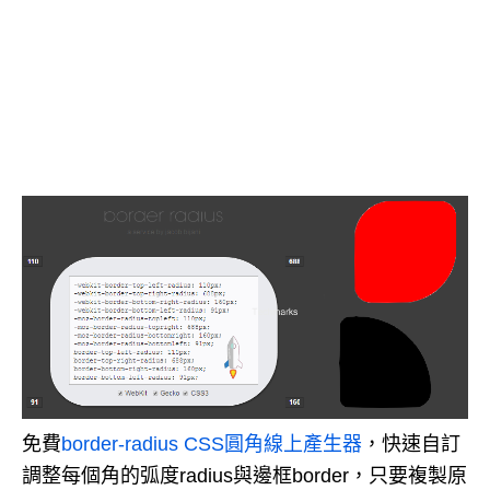
免費
border-radius CSS圓角線上產生器
，快速自訂
調整每個角的弧度radius與邊框border，只要複製原