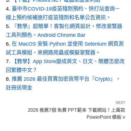
【下載】PNotes.NET 電腦桌面便利貼
臺中市COVID-19疫苗殘劑預約、快打站查詢－
線上預約候補施打疫苗殘劑和名單公告資訊。
『教學』超簡單！客製化網頁設計，修改瀏覽器
工具列顏色，Android Chrome Bar
在 MacOS 安裝 Python 並使用 Selenium 網頁測
試工具模組，來網路爬蟲或模擬瀏覽器。
【教學】App Store變成英文、日文、簡體怎麼改
回繁體中文？
推薦 2026 最佳買賣加密貨幣平台『Crypto』，
註冊送現金
NEXT
2026 推薦7個 免費 PPT範本 下載網站！上萬款
PowerPoint 模板 »