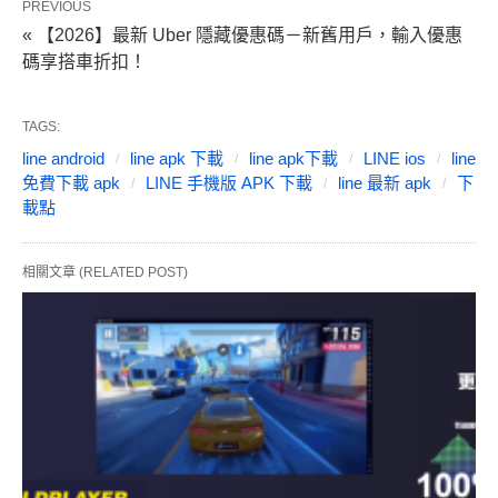
PREVIOUS
« 【2026】最新 Uber 隱藏優惠碼－新舊用戶，輸入優惠
碼享搭車折扣！
TAGS:
line android
line apk 下載
line apk下載
LINE ios
line
免費下載 apk
LINE 手機版 APK 下載
line 最新 apk
下
載點
相關文章 (RELATED POST)