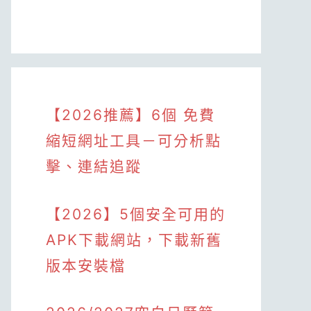
【2026推薦】6個 免費
縮短網址工具－可分析點
擊、連結追蹤
【2026】5個安全可用的
APK下載網站，下載新舊
版本安裝檔