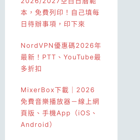
2026/2027空白日曆範
本，免費列印！自己填每
日待辦事項，印下來
NordVPN優惠碼2026年
最新！PTT、YouTube最
多折扣
MixerBox下載｜2026
免費音樂播放器－線上網
頁版、手機App（iOS、
Android）