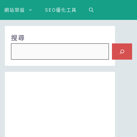
網站架設
SEO優化工具
搜尋