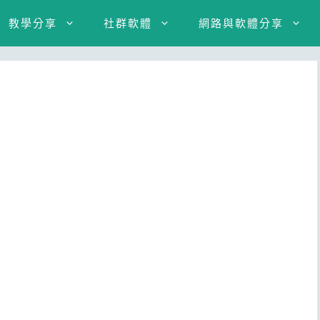
教學分享
社群軟體
網路與軟體分享