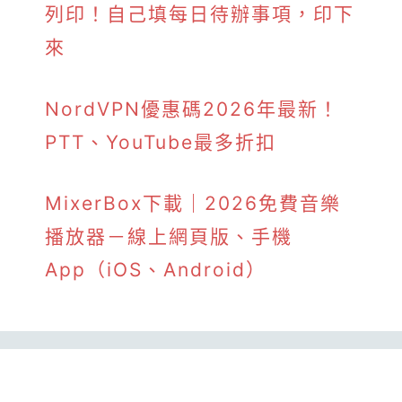
列印！自己填每日待辦事項，印下
來
NordVPN優惠碼2026年最新！
PTT、YouTube最多折扣
MixerBox下載｜2026免費音樂
播放器－線上網頁版、手機
App（iOS、Android）