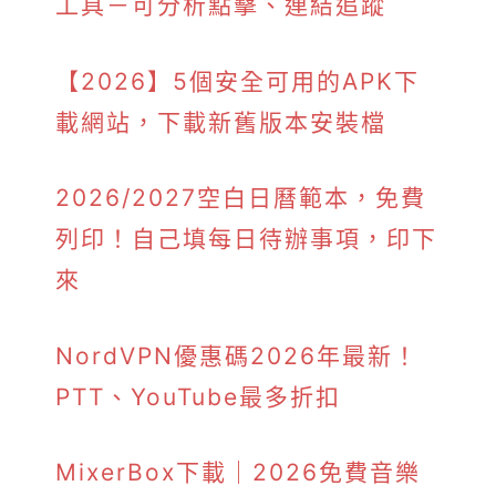
工具－可分析點擊、連結追蹤
【2026】5個安全可用的APK下
載網站，下載新舊版本安裝檔
2026/2027空白日曆範本，免費
列印！自己填每日待辦事項，印下
來
NordVPN優惠碼2026年最新！
PTT、YouTube最多折扣
MixerBox下載｜2026免費音樂