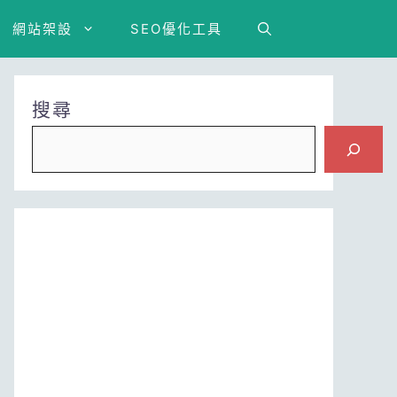
網站架設
SEO優化工具
搜尋