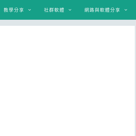
教學分享
社群軟體
網路與軟體分享