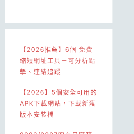
【2026推薦】6個 免費
縮短網址工具－可分析點
擊、連結追蹤
【2026】5個安全可用的
APK下載網站，下載新舊
版本安裝檔