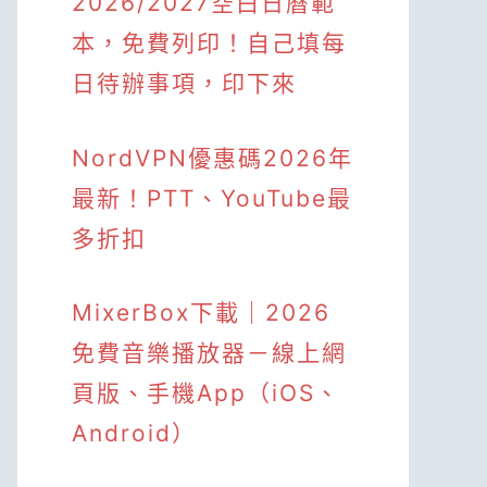
2026/2027空白日曆範
本，免費列印！自己填每
日待辦事項，印下來
NordVPN優惠碼2026年
最新！PTT、YouTube最
多折扣
MixerBox下載｜2026
免費音樂播放器－線上網
頁版、手機App（iOS、
Android）