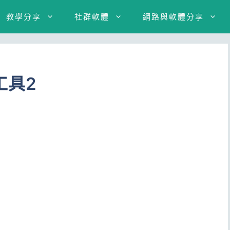
教學分享
社群軟體
網路與軟體分享
工具2