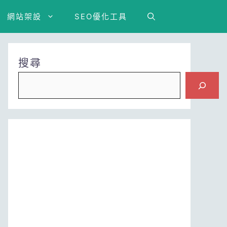
網站架設
SEO優化工具
搜尋