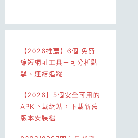
【2026推薦】6個 免費
縮短網址工具－可分析點
擊、連結追蹤
【2026】5個安全可用的
APK下載網站，下載新舊
版本安裝檔