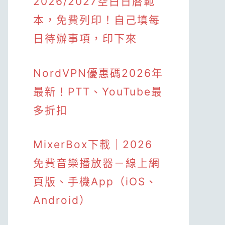
2026/2027空白日曆範
本，免費列印！自己填每
日待辦事項，印下來
NordVPN優惠碼2026年
最新！PTT、YouTube最
多折扣
MixerBox下載｜2026
免費音樂播放器－線上網
頁版、手機App（iOS、
Android）