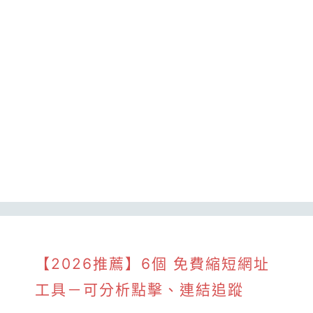
【2026推薦】6個 免費縮短網址
工具－可分析點擊、連結追蹤