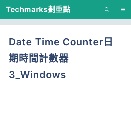
跳
Techmarks劃重點
M
至
主
要
Date Time Counter日
內
期時間計數器
容
3_Windows