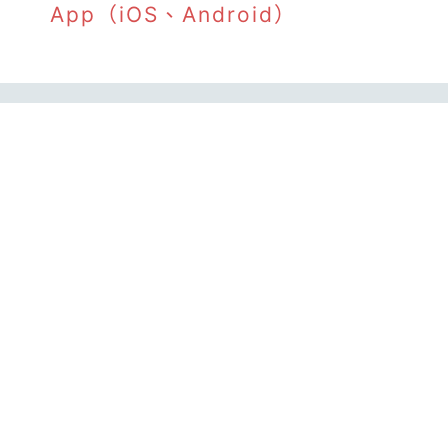
App（iOS、Android）