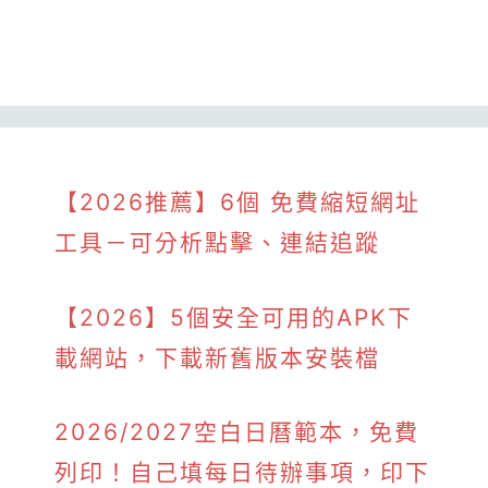
【2026推薦】6個 免費縮短網址
工具－可分析點擊、連結追蹤
【2026】5個安全可用的APK下
載網站，下載新舊版本安裝檔
2026/2027空白日曆範本，免費
列印！自己填每日待辦事項，印下