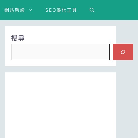
網站架設
SEO優化工具
搜尋