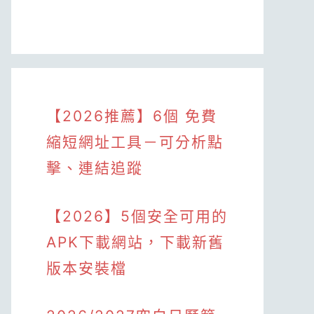
【2026推薦】6個 免費
縮短網址工具－可分析點
擊、連結追蹤
【2026】5個安全可用的
APK下載網站，下載新舊
版本安裝檔