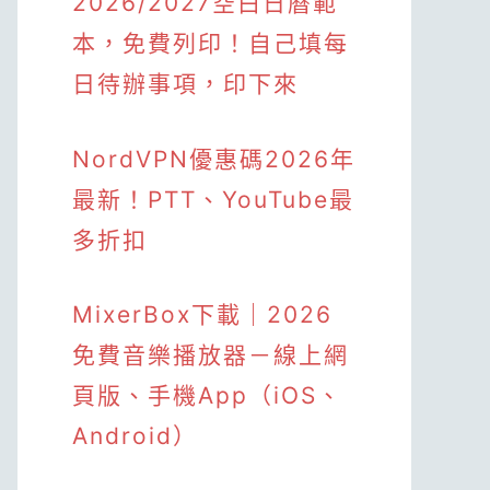
2026/2027空白日曆範
本，免費列印！自己填每
日待辦事項，印下來
NordVPN優惠碼2026年
最新！PTT、YouTube最
多折扣
MixerBox下載｜2026
免費音樂播放器－線上網
頁版、手機App（iOS、
Android）