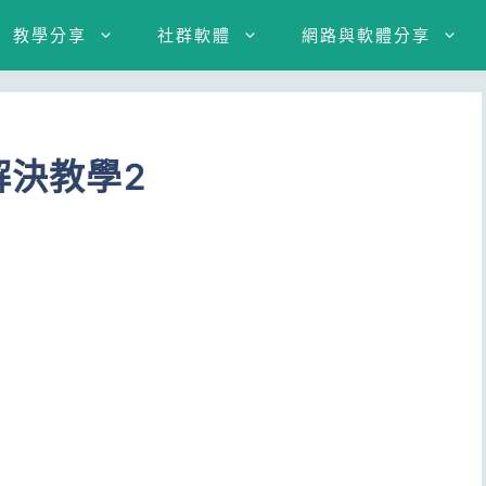
教學分享
社群軟體
網路與軟體分享
解決教學2