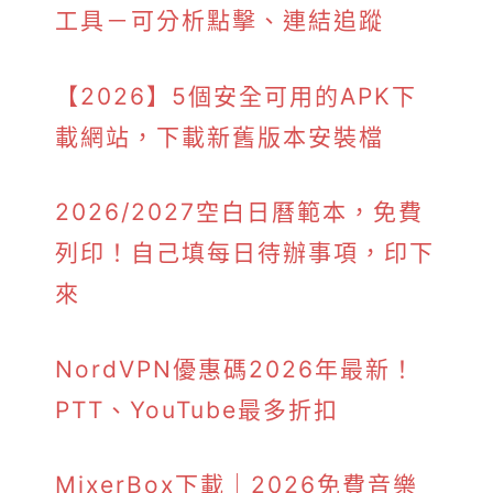
工具－可分析點擊、連結追蹤
【2026】5個安全可用的APK下
載網站，下載新舊版本安裝檔
2026/2027空白日曆範本，免費
列印！自己填每日待辦事項，印下
來
NordVPN優惠碼2026年最新！
PTT、YouTube最多折扣
MixerBox下載｜2026免費音樂