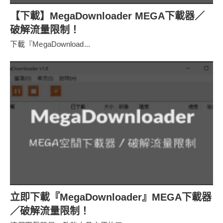
【下載】MegaDownloader MEGA下載器／
破解流量限制！
下載『MegaDownload...
立即下載『MegaDownloader』MEGA下載器
／破解流量限制！