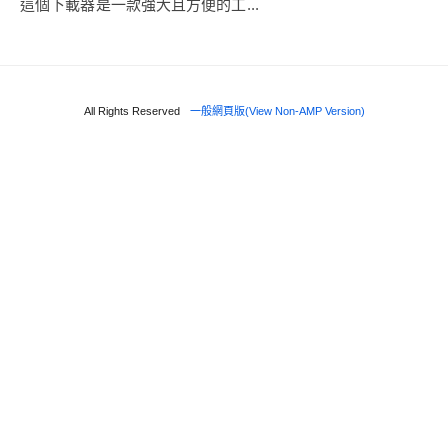
這個下載器是一款強大且方便的工...
All Rights Reserved
一般網頁版(View Non-AMP Version)