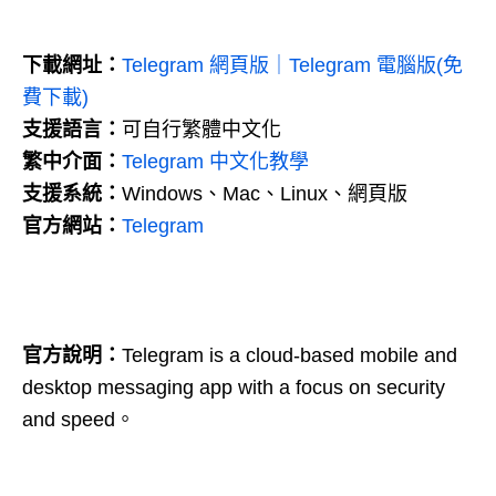
下載網址：
Telegram 網頁版｜Telegram 電腦版(免
費下載)
支援語言：
可自行繁體中文化
繁中介面：
Telegram 中文化教學
支援系統：
Windows、Mac、Linux、網頁版
官方網站：
Telegram
官方說明：
Telegram is a cloud-based mobile and
desktop messaging app with a focus on security
and speed。