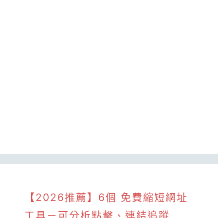
【2026推薦】6個 免費縮短網址
工具－可分析點擊、連結追蹤