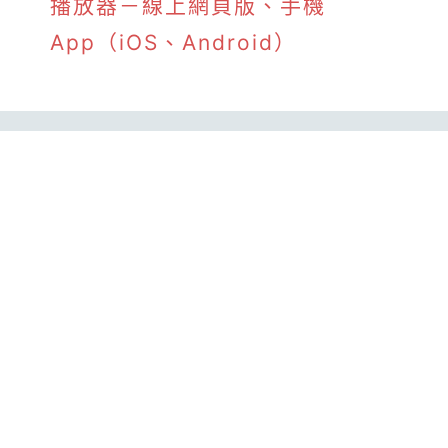
播放器－線上網頁版、手機
App（iOS、Android）