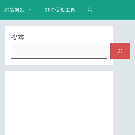
網站架設
SEO優化工具
搜尋