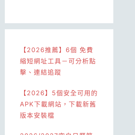
【2026推薦】6個 免費
縮短網址工具－可分析點
擊、連結追蹤
【2026】5個安全可用的
APK下載網站，下載新舊
版本安裝檔