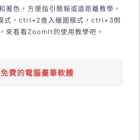
和著色，方便指引簡報或遠距離教學。
式，ctrl+2進入繪圖模式，ctrl+3倒
來看看ZoomIt的使用教學吧。
款免費的電腦畫筆軟體