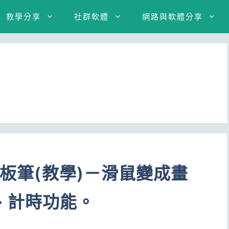
教學分享
社群軟體
網路與軟體分享
白板筆(教學)－滑鼠變成畫
、計時功能。