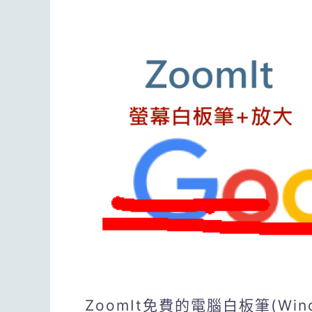
ZoomIt免費的電腦白板筆(W