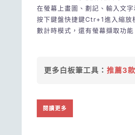
在螢幕上畫圖、劃記、輸入文字
按下鍵盤快捷鍵Ctr+1進入縮放模
數計時模式，還有螢幕擷取功能，
更多白板筆工具：
推薦3
閱讀更多