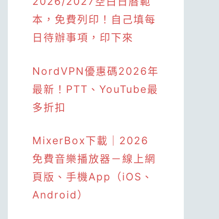
2026/2027空白日曆範
本，免費列印！自己填每
日待辦事項，印下來
NordVPN優惠碼2026年
最新！PTT、YouTube最
多折扣
MixerBox下載｜2026
免費音樂播放器－線上網
頁版、手機App（iOS、
Android）