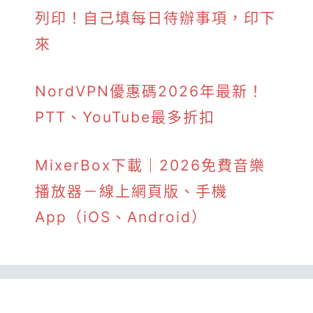
列印！自己填每日待辦事項，印下
來
NordVPN優惠碼2026年最新！
PTT、YouTube最多折扣
MixerBox下載｜2026免費音樂
播放器－線上網頁版、手機
App（iOS、Android）