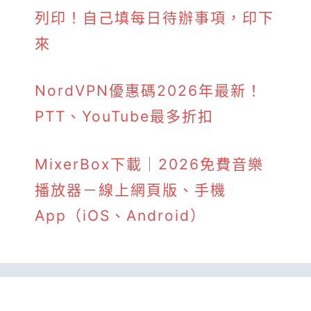
列印！自己填每日待辦事項，印下
來
NordVPN優惠碼2026年最新！
PTT、YouTube最多折扣
MixerBox下載｜2026免費音樂
播放器－線上網頁版、手機
App（iOS、Android）