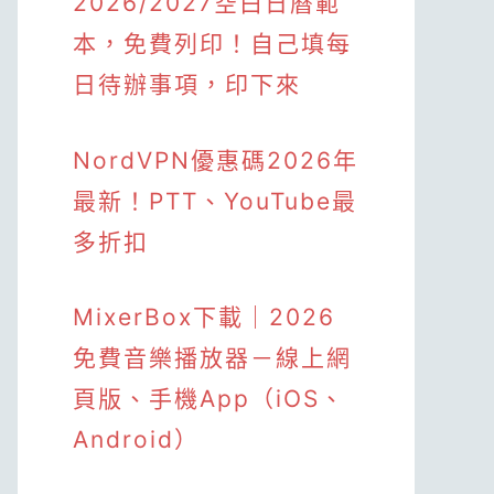
2026/2027空白日曆範
本，免費列印！自己填每
日待辦事項，印下來
NordVPN優惠碼2026年
最新！PTT、YouTube最
多折扣
MixerBox下載｜2026
免費音樂播放器－線上網
頁版、手機App（iOS、
Android）