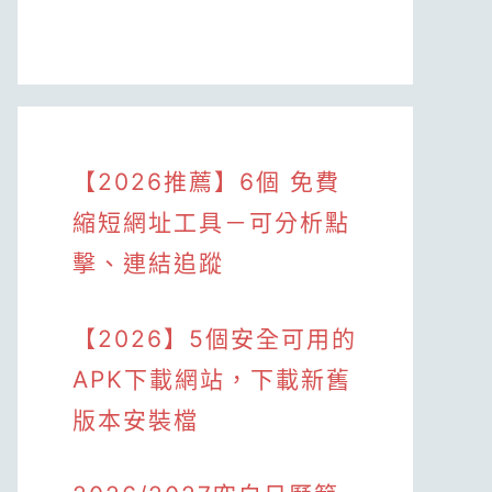
【2026推薦】6個 免費
縮短網址工具－可分析點
擊、連結追蹤
【2026】5個安全可用的
APK下載網站，下載新舊
版本安裝檔