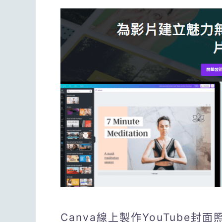
Canva線上製作YouTube