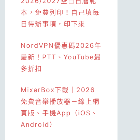
2026/2027空白日曆範
本，免費列印！自己填每
日待辦事項，印下來
NordVPN優惠碼2026年
最新！PTT、YouTube最
多折扣
MixerBox下載｜2026
免費音樂播放器－線上網
頁版、手機App（iOS、
Android）