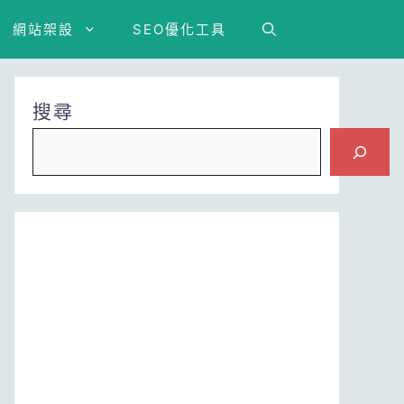
網站架設
SEO優化工具
搜尋