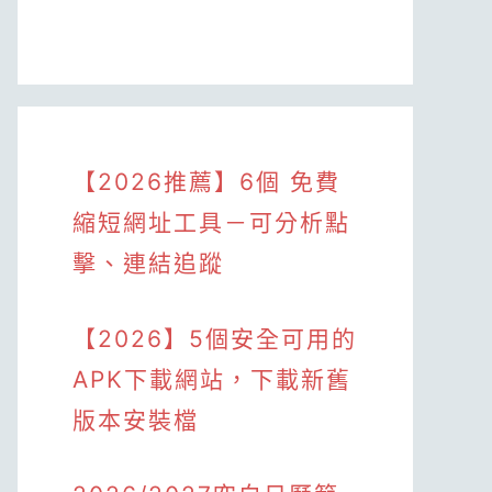
【2026推薦】6個 免費
縮短網址工具－可分析點
擊、連結追蹤
【2026】5個安全可用的
APK下載網站，下載新舊
版本安裝檔