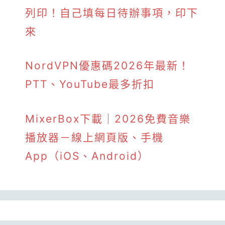
列印！自己填每日待辦事項，印下
來
NordVPN優惠碼2026年最新！
PTT、YouTube最多折扣
MixerBox下載｜2026免費音樂
播放器－線上網頁版、手機
App（iOS、Android）