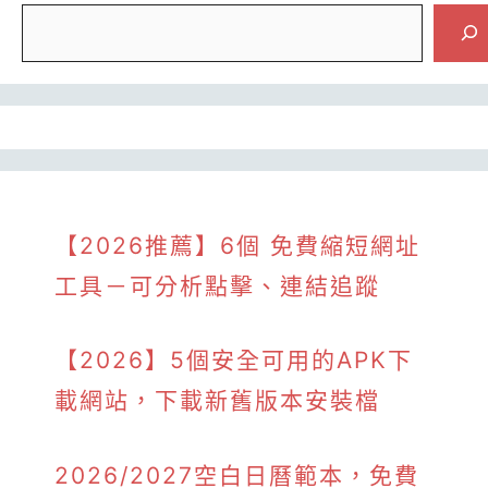
【2026推薦】6個 免費縮短網址
工具－可分析點擊、連結追蹤
【2026】5個安全可用的APK下
載網站，下載新舊版本安裝檔
2026/2027空白日曆範本，免費