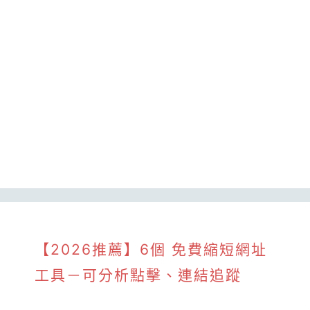
【2026推薦】6個 免費縮短網址
工具－可分析點擊、連結追蹤