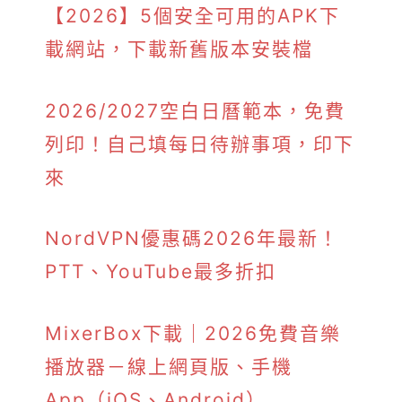
【2026】5個安全可用的APK下
載網站，下載新舊版本安裝檔
2026/2027空白日曆範本，免費
列印！自己填每日待辦事項，印下
來
NordVPN優惠碼2026年最新！
PTT、YouTube最多折扣
MixerBox下載｜2026免費音樂
播放器－線上網頁版、手機
App（iOS、Android）