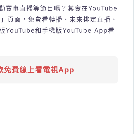
賽事直播等節目嗎？其實在YouTube
直播」頁面，免費看轉播、未來排定直播、
uTube和手機版YouTube App看
款免費線上看電視App