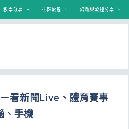
教學分享
社群軟體
網路與軟體分享
學－看新聞Live、體育賽事
腦、手機