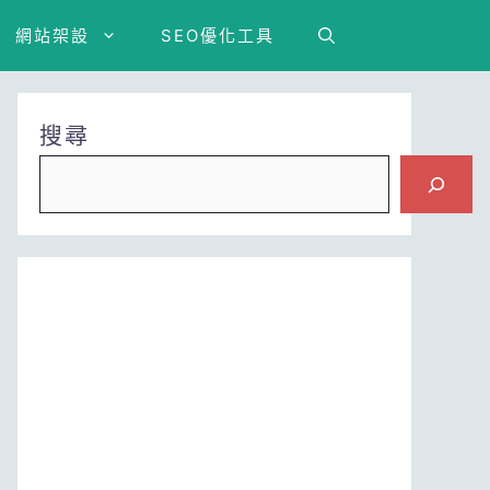
網站架設
SEO優化工具
搜尋