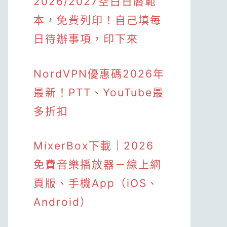
2026/2027空白日曆範
本，免費列印！自己填每
日待辦事項，印下來
NordVPN優惠碼2026年
最新！PTT、YouTube最
多折扣
MixerBox下載｜2026
免費音樂播放器－線上網
頁版、手機App（iOS、
Android）