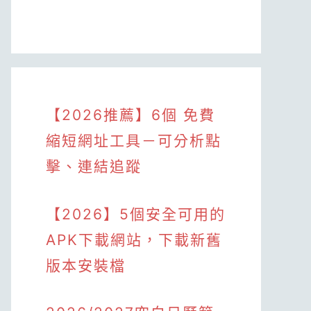
【2026推薦】6個 免費
縮短網址工具－可分析點
擊、連結追蹤
【2026】5個安全可用的
APK下載網站，下載新舊
版本安裝檔