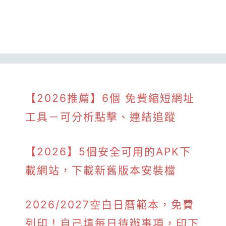
【2026推薦】6個 免費縮短網址
工具－可分析點擊、連結追蹤
【2026】5個安全可用的APK下
載網站，下載新舊版本安裝檔
2026/2027空白日曆範本，免費
列印！自己填每日待辦事項，印下