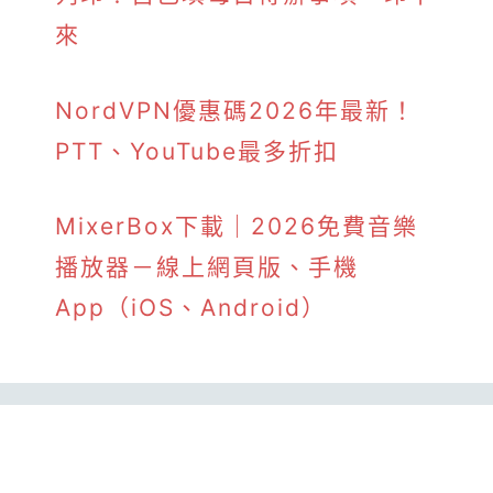
來
NordVPN優惠碼2026年最新！
PTT、YouTube最多折扣
MixerBox下載｜2026免費音樂
播放器－線上網頁版、手機
App（iOS、Android）