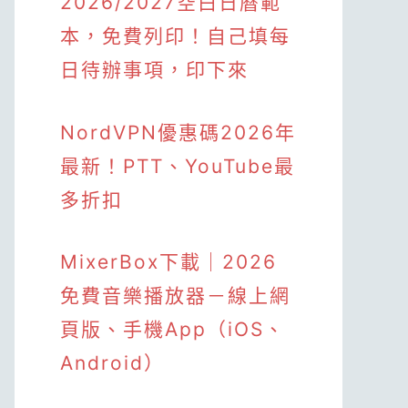
2026/2027空白日曆範
本，免費列印！自己填每
日待辦事項，印下來
NordVPN優惠碼2026年
最新！PTT、YouTube最
多折扣
MixerBox下載｜2026
免費音樂播放器－線上網
頁版、手機App（iOS、
Android）