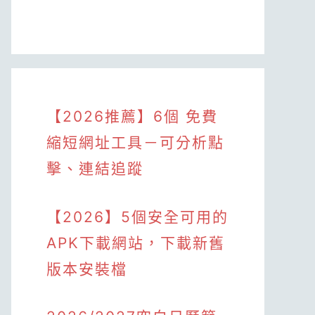
【2026推薦】6個 免費
縮短網址工具－可分析點
擊、連結追蹤
【2026】5個安全可用的
APK下載網站，下載新舊
版本安裝檔