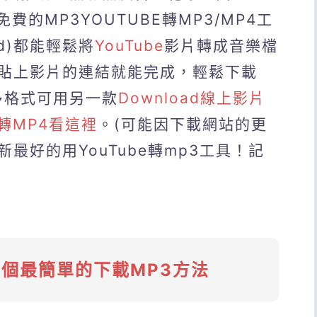
ter免費的MP3YOUTUBE轉MP3/MP4工
id)都能輕鬆將
YouTube
影片轉成音樂檔
貼上影片的連結就能完成，輕鬆下載
多格式可用另一款
Download線上影片
e轉MP4看這裡
。(可能因下載網站的更
最好的用YouTube轉mp3工具！記
4個最簡單的下載MP3方法