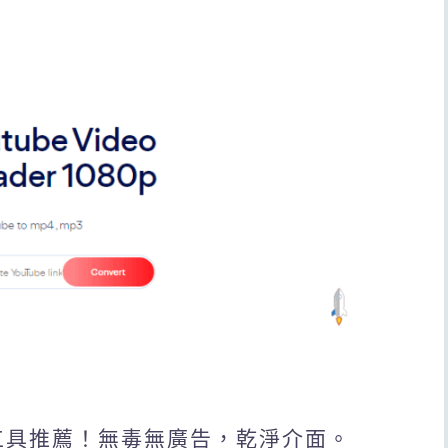
MP3工具推薦！無毒無廣告，乾淨介面。