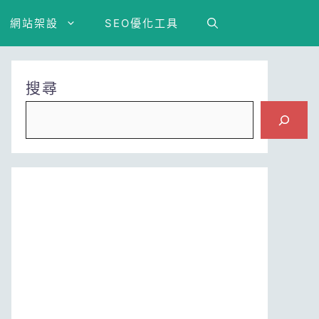
網站架設
SEO優化工具
搜尋