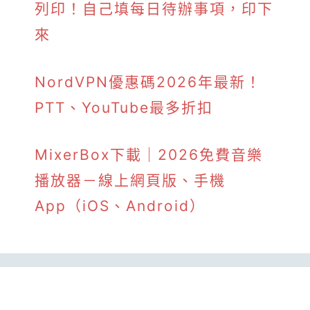
列印！自己填每日待辦事項，印下
來
NordVPN優惠碼2026年最新！
PTT、YouTube最多折扣
MixerBox下載｜2026免費音樂
播放器－線上網頁版、手機
App（iOS、Android）