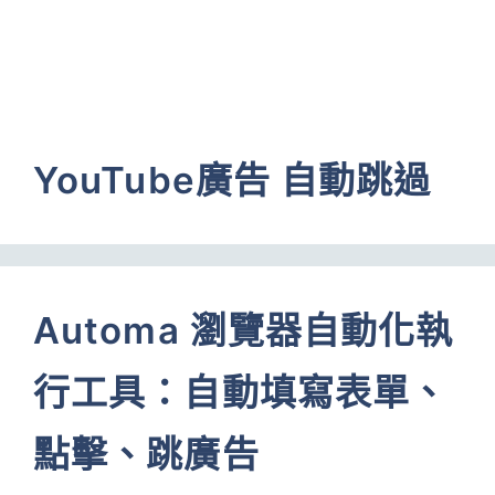
YouTube廣告 自動跳過
Automa 瀏覽器自動化執
行工具：自動填寫表單、
點擊、跳廣告