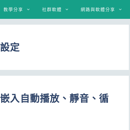
教學分享
社群軟體
網路與軟體分享
器設定
學－嵌入自動播放、靜音、循