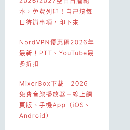
2026/2027空白日曆範
本，免費列印！自己填每
日待辦事項，印下來
NordVPN優惠碼2026年
最新！PTT、YouTube最
多折扣
MixerBox下載｜2026
免費音樂播放器－線上網
頁版、手機App（iOS、
Android）