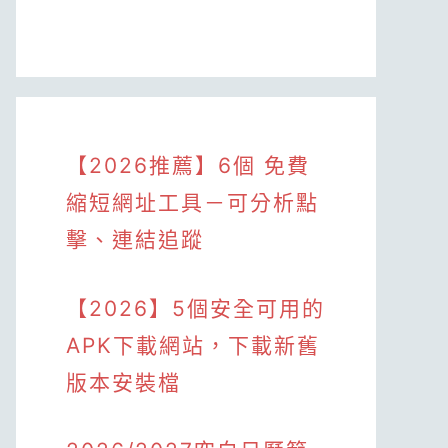
【2026推薦】6個 免費
縮短網址工具－可分析點
擊、連結追蹤
【2026】5個安全可用的
APK下載網站，下載新舊
版本安裝檔