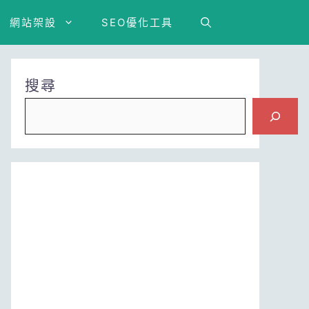
網站架設
SEO優化工具
搜尋