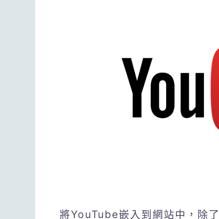
將YouTube嵌入到網站中，除