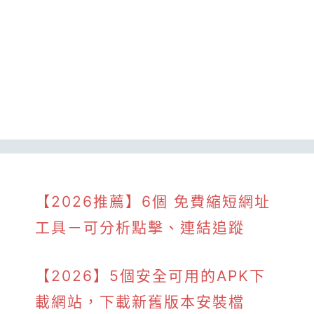
【2026推薦】6個 免費縮短網址
工具－可分析點擊、連結追蹤
【2026】5個安全可用的APK下
載網站，下載新舊版本安裝檔