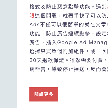
格式＆防止惡意點擊功能。遇到
限
這個問題，就著手找了可以防止
Ads不僅可以很簡單的就在文章
功能：防止廣告連續點擊、設定
廣告、插入Google Ad Ma
選擇只買單個附加組件，或一次
30天退款保證。雖然需要付費
網警告，導致停止播送，反而會
閱讀更多