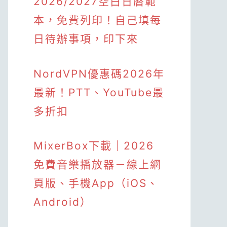
2026/2027空白日曆範
本，免費列印！自己填每
日待辦事項，印下來
NordVPN優惠碼2026年
最新！PTT、YouTube最
多折扣
MixerBox下載｜2026
免費音樂播放器－線上網
頁版、手機App（iOS、
Android）