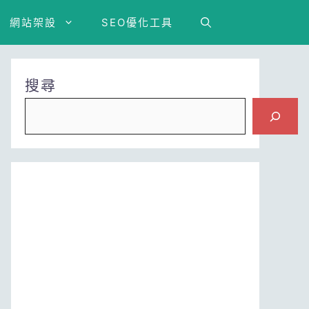
網站架設
SEO優化工具
搜尋