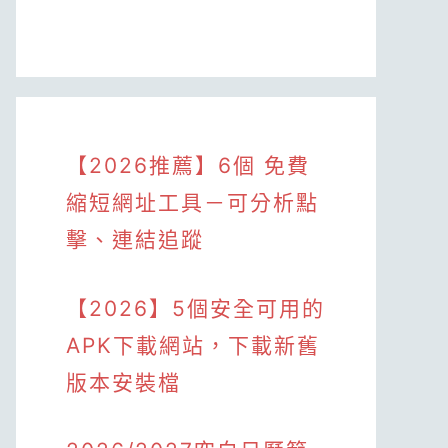
【2026推薦】6個 免費
縮短網址工具－可分析點
擊、連結追蹤
【2026】5個安全可用的
APK下載網站，下載新舊
版本安裝檔