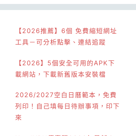
【2026推薦】6個 免費縮短網址
工具－可分析點擊、連結追蹤
【2026】5個安全可用的APK下
載網站，下載新舊版本安裝檔
2026/2027空白日曆範本，免費
列印！自己填每日待辦事項，印下
來