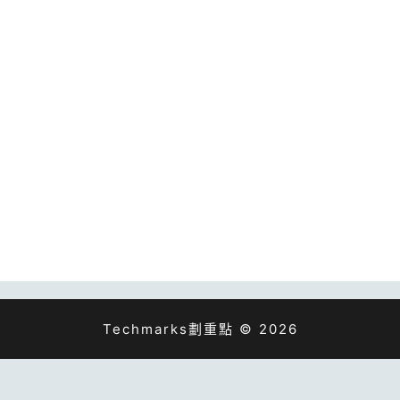
Techmarks劃重點 © 2026